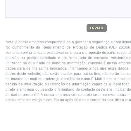
ENVIAR
Nota: A nossa empresa compromete-se a garantir a segurança e confidenc
No cumprimento do Regulamento de Proteção de Dados (UE) 2016/679
somente servirá única e exclusivamente para o propósito descrito: respon
questão ou pedido solicitado neste formulário de contacto. Adicionalm
utilizador, na qualidade de dono da informação, concede à nossa empres
dados para os fins acima indicados. Informamos ainda que estes dados
dados deste website; não serão usados para outros fins; não serão transm
no formato de mail no endereço identificado como E-Mail 1 nos contactos
pedido de atualização ou remoção da informação capaz de o identificar,
direto à empresa ou usando o formulário de contacto deste site, indicand
de dados pessoais”. A nossa empresa compromete-se a remover a sua 
esclarecimento esteja concluído ou após 90 dias a contar do seu último con