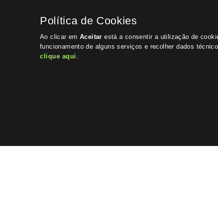
Política de Cookies
Ao clicar em
Aceitar
está a consentir a utilização de cook
funcionamento de alguns serviços e recolher dados técnic
clique aqui
.