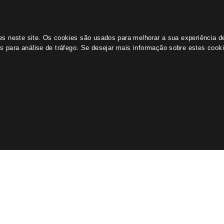
ies neste site. Os cookies são usados para melhorar a sua experiência 
os para análise de tráfego. Se desejar mais informação sobre estes coo